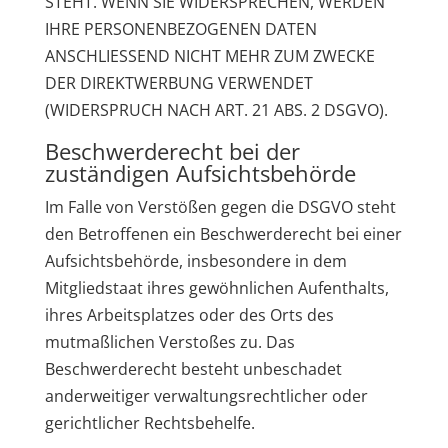
STEHT. WENN SIE WIDERSPRECHEN, WERDEN
IHRE PERSONENBEZOGENEN DATEN
ANSCHLIESSEND NICHT MEHR ZUM ZWECKE
DER DIREKTWERBUNG VERWENDET
(WIDERSPRUCH NACH ART. 21 ABS. 2 DSGVO).
Beschwerde­recht bei der
zuständigen Aufsichts­behörde
Im Falle von Verstößen gegen die DSGVO steht
den Betroffenen ein Beschwerderecht bei einer
Aufsichtsbehörde, insbesondere in dem
Mitgliedstaat ihres gewöhnlichen Aufenthalts,
ihres Arbeitsplatzes oder des Orts des
mutmaßlichen Verstoßes zu. Das
Beschwerderecht besteht unbeschadet
anderweitiger verwaltungsrechtlicher oder
gerichtlicher Rechtsbehelfe.